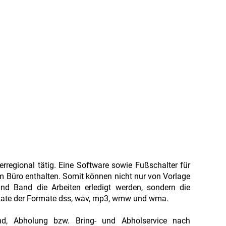
rregional tätig. Eine Software sowie Fußschalter für
 im Büro enthalten. Somit können nicht nur von Vorlage
nd Band die Arbeiten erledigt werden, sondern die
iktate der Formate dss, wav, mp3, wmw und wma.
and, Abholung bzw. Bring- und Abholservice nach