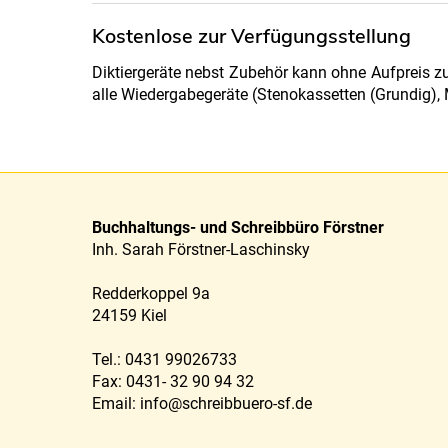
Kostenlose zur Verfügungsstellung
Diktiergeräte nebst Zubehör kann ohne Aufpreis z
alle Wiedergabegeräte (Stenokassetten (Grundig),
Kontakt
Buchhaltungs- und Schreibbüro Förstner
Inh. Sarah Förstner-Laschinsky
Redderkoppel 9a
24159 Kiel
Tel.: 0431 99026733
Fax: 0431- 32 90 94 32
Email:
info@schreibbuero-sf.de