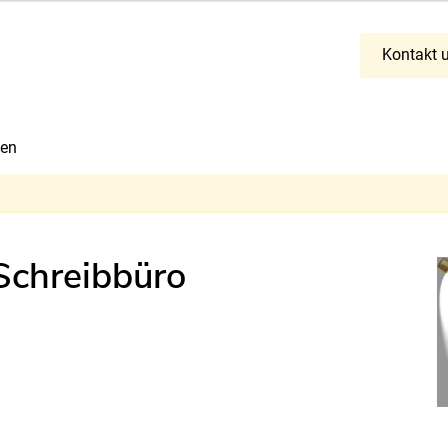
Kontak
Kontakt 
cen
Schreibbüro
B