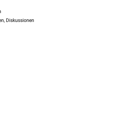
n
gen, Diskussionen