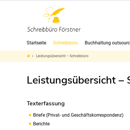
Schreibüro
Förstner
Kiel
-
Startseite
Schreibbüro
Buchhaltung outsour
Leistungsübersicht – Schreibbüro
Leistungsübersicht – 
Texterfassung
Briefe (Privat- und Geschäftskorrespondenz)
Berichte