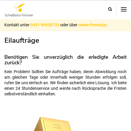
-
Schreibüro
Förstner
Kiel
-
Kontakt
Kontakt unter
0431 99026733
oder über
unser Formular
.
Eilaufträge
Benötigen Sie unverzüglich die erledigte Arbeit
zurück?
Kein Problem! Sollten Sie Aufträge haben, deren Abwicklung noch
am gleichen Tage oder innerhalb weniger Stunden erfolgen soll,
rufen Sie uns einfach an. Wir finden sicherlich eine Lösung. Ich biete
einen 24 Stundenservice und werde nach Rücksprache die Fristen
selbstverständlich einhalten.
Beitragbild