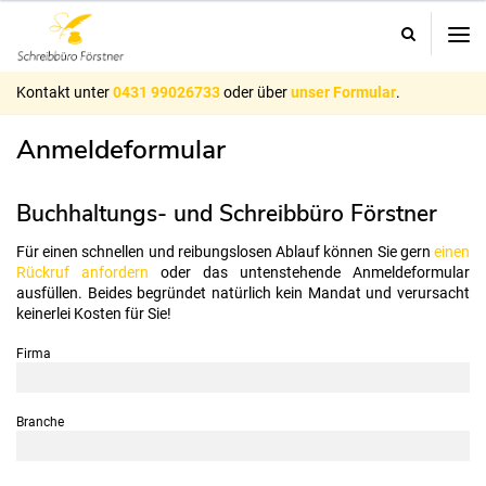
-
Schreibüro
Förstner
Kiel
-
Kontakt
Kontakt unter
0431 99026733
oder über
unser Formular
.
Anmeldeformular
Buchhaltungs- und Schreibbüro Förstner
Für einen schnellen und reibungslosen Ablauf können Sie gern
einen
Rückruf anfordern
oder das untenstehende Anmeldeformular
ausfüllen. Beides begründet natürlich kein Mandat und verursacht
keinerlei Kosten für Sie!
Firma
Branche